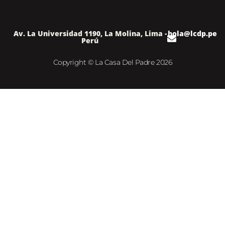
Av. La Universidad 1190, La Molina, Lima -
hola@lcdp.pe
Perú
Copyright © La Casa Del Padre 2026