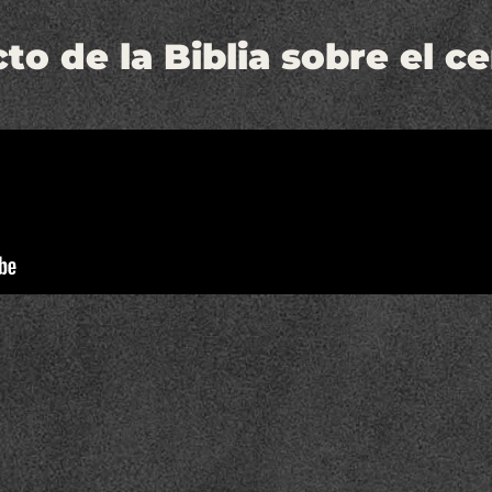
cto de la Biblia sobre el