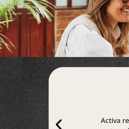
Activa r