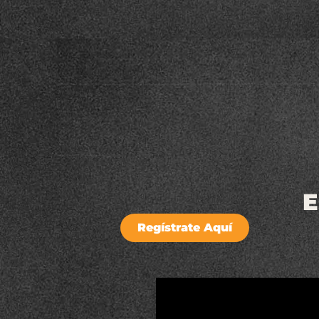
E
Regístrate Aquí