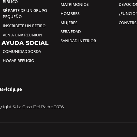
BÍBLICO
MATRIMONIOS
DEVOCIO
SÉ PARTE DE UN GRUPO
HOMBRES
¿FUNCIO
PEQUEÑO
MUJERES
CONVERS
INSCRÍBETE UN RETIRO
3ERA EDAD
VEN A UNA REUNIÓN
SANIDAD INTERIOR
AYUDA SOCIAL
COMUNIDAD SORDA
HOGAR REFUGIO
a@lcdp.pe
right © La Casa Del Padre 2026