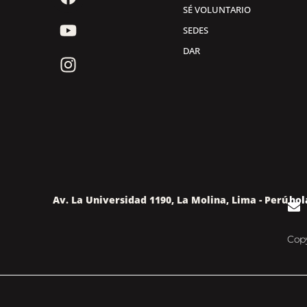
SÉ VOLUNTARIO
SEDES
DAR
Av. La Universidad 1190, La Molina, Lima - Perú
hol
Copy