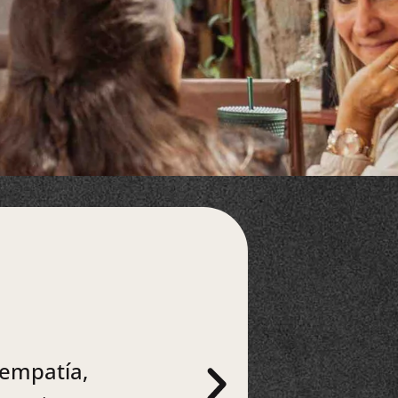
 empatía,