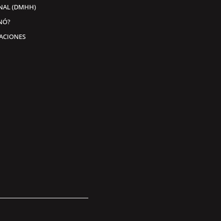
NAL (DMHH)
NÓ?
ACIONES